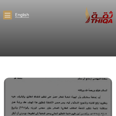
English